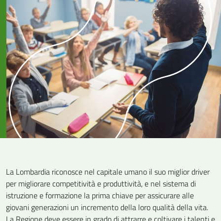
La Lombardia riconosce nel capitale umano il suo miglior driver
per migliorare competitività e produttività, e nel sistema di
istruzione e formazione la prima chiave per assicurare alle
giovani generazioni un incremento della loro qualità della vita.
La Regione deve essere in grado di attrarre e coltivare i talenti e