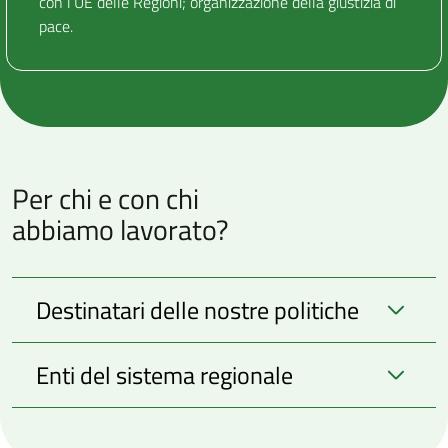
con l’UE delle Regioni; organizzazione della giustizia di
pace.
Per chi e con chi
abbiamo lavorato?
Destinatari delle nostre politiche
Enti del sistema regionale